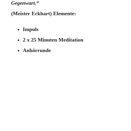
Gegenwart.“
(Meister Eckhart) Elemente:
Impuls
2 x 25 Minuten Meditation
Anhörrunde
Information
Keine Anmeldung erforderlich.