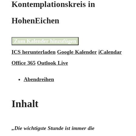
Kontemplationskreis in
HohenEichen
Zum Kalender hinzufügen
ICS herunterladen
Google Kalender
iCalendar
Office 365
Outlook Live
Abendreihen
Inhalt
„Die wichtigste Stunde ist immer die