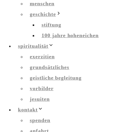
menschen
geschichte
stiftung
100 jahre hoheneichen
spiritualität
exerzitien
grundsätzliches
geistliche begleitung
vorbilder
jesuiten
kontakt
spenden
anfahrt