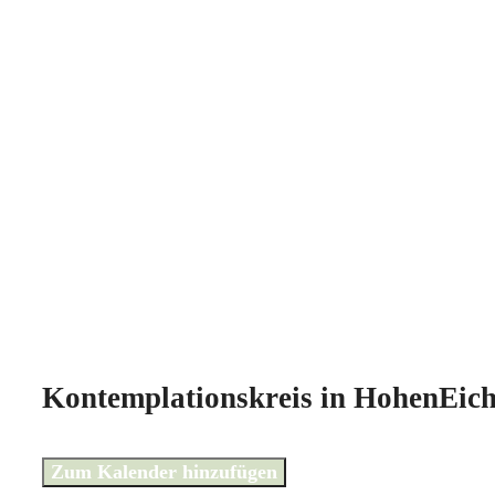
Kontemplationskreis in HohenEic
Zum Kalender hinzufügen