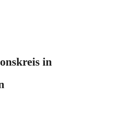
onskreis in
n