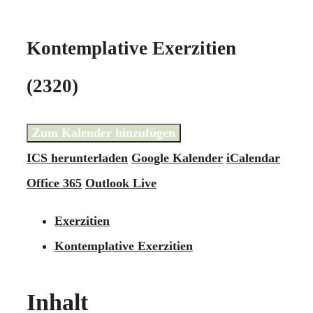
Kontemplative Exerzitien
(2320)
Zum Kalender hinzufügen
ICS herunterladen
Google Kalender
iCalendar
Office 365
Outlook Live
Exerzitien
Kontemplative Exerzitien
Inhalt