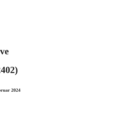
ve
2402)
bruar 2024