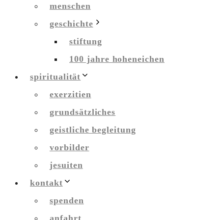
menschen
geschichte
stiftung
100 jahre hoheneichen
spiritualität
exerzitien
grundsätzliches
geistliche begleitung
vorbilder
jesuiten
kontakt
spenden
anfahrt