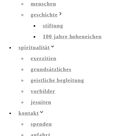
menschen
geschichte
stiftung
100 jahre hoheneichen
spiritualität
exerzitien
grundsätzliches
geistliche begleitung
vorbilder
jesuiten
kontakt
spenden
anfahrt